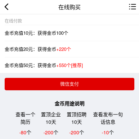
在线购买
在线付款
金币充值10元：获得金币100个
金币充值20元：获得金币
+220个
金币充值50元：获得金币
+550个[推荐]
金币用途说明
查看一个
置顶企业
置顶招聘
查看发布一句
简历
10天
10天
话信息
-80
个
-200
个
-200
个
-10
个