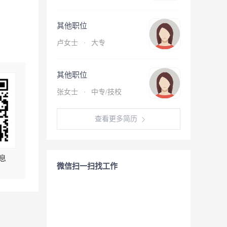
其他职位
卢女士
·
大专
其他职位
张女士
·
中专/技校
查看更多简历
息
微信扫一扫找工作