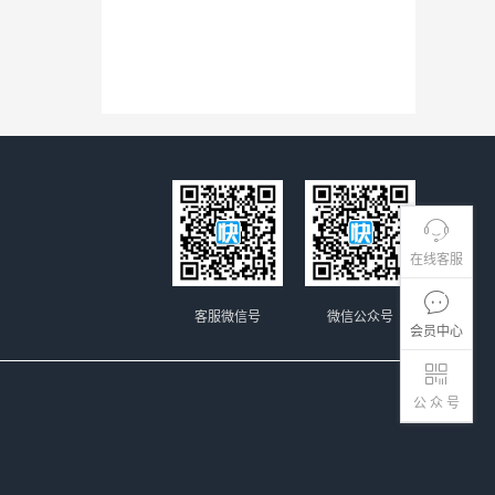
在线客服
客服微信号
微信公众号
会员中心
公 众 号