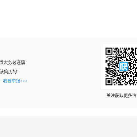
微友务必谨慎！
上看到该简历的！
。
我要举报>>>
关注获取更多信