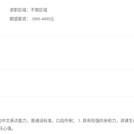
求职区域：
不限区域
期望薪资：
3000-4000元
强的中文表达能力，普通话标准，口齿伶俐； 3. 具有较强的亲和力，讲课生
任心强。