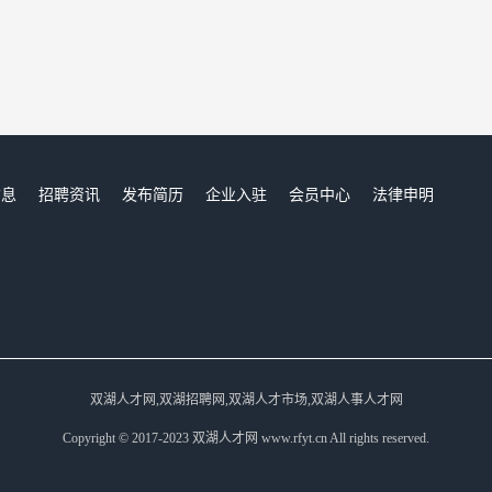
信息
招聘资讯
发布简历
企业入驻
会员中心
法律申明
们
双湖人才网,双湖招聘网,双湖人才市场,双湖人事人才网
Copyright © 2017-2023 双湖人才网 www.rfyt.cn All rights reserved.