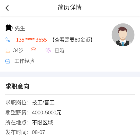
简历详情
黄
/ 先生
135****3655
【查看需要80金币】
34岁
已婚
工作经验
求职意向
求职岗位:
技工/普工
期望薪资:
4000-5000元
所在地点:
不限区域
发布时间:
08-07