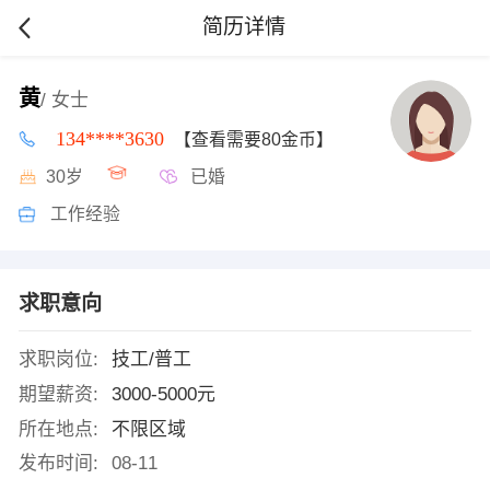
简历详情
黄
/ 女士
134****3630
【查看需要80金币】
30岁
已婚
工作经验
求职意向
求职岗位:
技工/普工
期望薪资:
3000-5000元
所在地点:
不限区域
发布时间:
08-11