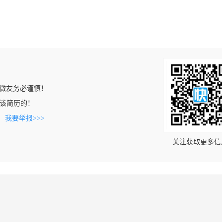
微友务必谨慎！
上看到该简历的！
。
我要举报>>>
关注获取更多信