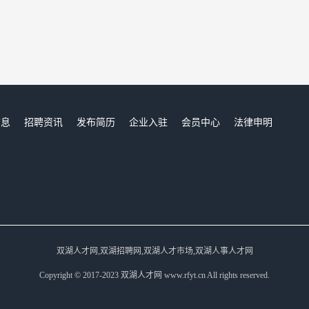
信息
招聘资讯
发布简历
企业入驻
会员中心
法律申明
们
双湖人才网,双湖招聘网,双湖人才市场,双湖人事人才网
Copyright © 2017-2023 双湖人才网 www.rfyt.cn All rights reserved.