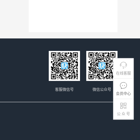
在线客服
客服微信号
微信公众号
会员中心
公 众 号