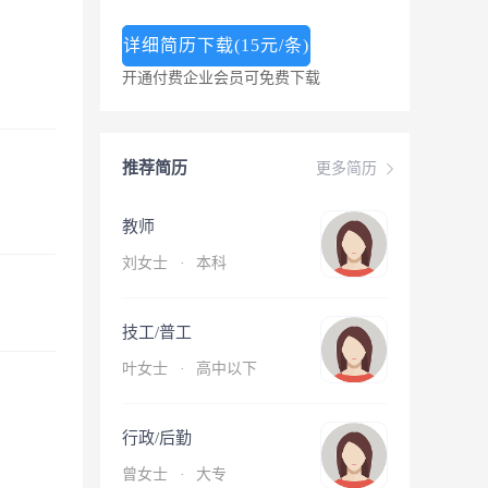
详细简历下载(15元/条)
开通付费企业会员可免费下载
推荐简历
更多简历
教师
刘女士
·
本科
技工/普工
叶女士
·
高中以下
行政/后勤
曾女士
·
大专